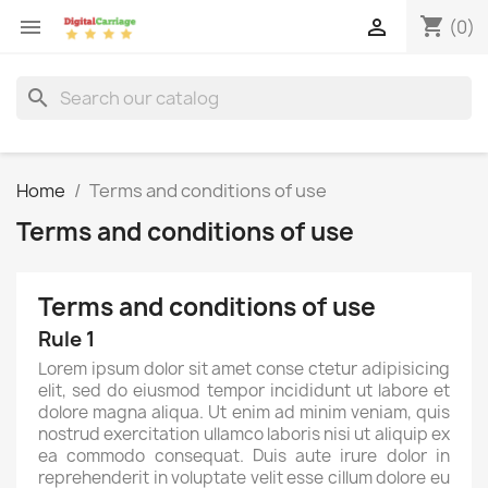
shopping_cart


(0)
search
Home
Terms and conditions of use
Terms and conditions of use
Terms and conditions of use
Rule 1
Lorem ipsum dolor sit amet conse ctetur adipisicing
elit, sed do eiusmod tempor incididunt ut labore et
dolore magna aliqua. Ut enim ad minim veniam, quis
nostrud exercitation ullamco laboris nisi ut aliquip ex
ea commodo consequat. Duis aute irure dolor in
reprehenderit in voluptate velit esse cillum dolore eu