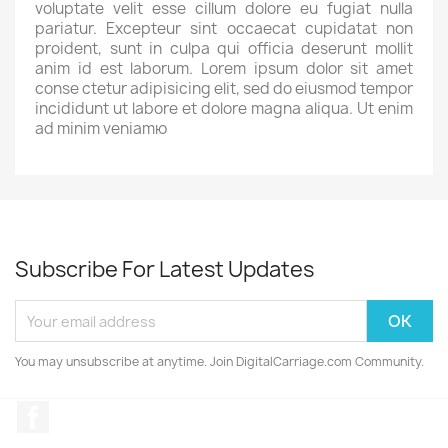
voluptate velit esse cillum dolore eu fugiat nulla
pariatur. Excepteur sint occaecat cupidatat non
proident, sunt in culpa qui officia deserunt mollit
anim id est laborum. Lorem ipsum dolor sit amet
conse ctetur adipisicing elit, sed do eiusmod tempor
incididunt ut labore et dolore magna aliqua. Ut enim
ad minim veniamю
Subscribe For Latest Updates
You may unsubscribe at anytime. Join DigitalCarriage.com Community.
Facebook