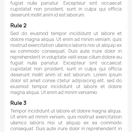
fugiat nulla pariatur. Excepteur sint occaecat
cupidatat non proident, sunt in culpa qui officia
deserunt mollit anim id est laborum.
Rule 2
Sed do eiusmod tempor incididunt ut labore et
dolore magna aliqua. Ut enim ad minim veniam, quis
nostrud exercitation ullamco laboris nisi ut aliquip ex
ea commodo consequat. Duis aute irure dolor in
reprehenderit in voluptate velit esse cillum dolore eu
fugiat nulla pariatur. Excepteur sint occaecat
cupidatat non proident, sunt in culpa qui officia
deserunt mollit anim id est laborum. Lorem ipsum
dolor sit amet conse ctetur adipisicing elit, sed do
eiusmod tempor incididunt ut labore et dolore
magna aliqua. Ut enim ad minim veniamю
Rule 3
Tempor incididunt ut labore et dolore magna aliqua.
Ut enim ad minim veniam, quis nostrud exercitation
ullamco laboris nisi ut aliquip ex ea commodo
consequat. Duis aute irure dolor in reprehenderit in